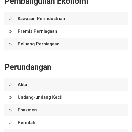
Pembangunan Ekonomi
Kawasan Perindustrian
Premis Perniagaan
Peluang Perniagaan
Perundangan
Akta
Undang-undang Kecil
Enakmen
Perintah