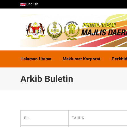
English
Halaman Utama
Maklumat Korporat
Perkhi
Arkib Buletin
BIL
TAJUK