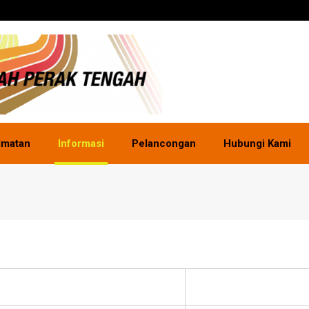
dmatan
Informasi
Pelancongan
Hubungi Kami