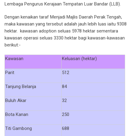
Lembaga Pengurus Kerajaan Tempatan Luar Bandar (LLB).
Dengan kenaikan taraf Menjadi Majlis Daerah Perak Tengah,
maka kawasan yang tersebut adalah jauh lebih luas iaitu 9308
hektar. kawasan adoption seluas 5978 hektar sementara
kawasan operasi seluas 3330 hektar bagi kawasan-kawasan
berikut:-
Kawasan
Keluasan (hektar)
Parit
512
Tanjung Belanja
84
Buluh Akar
32
Bota Kanan
250
Titi Gambong
688