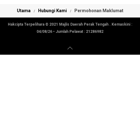
Utama
Hubungi Kami
Permohonan Maklumat
Hakcipta Terpelihara © 2021 Majlis Daerah Perak Tengah . Kemaskini :
04/08/26
• Jumlah Pelawat :
21286982