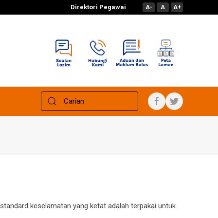
Direktori Pegawai
A-
A
A+
standard keselamatan yang ketat adalah terpakai untuk