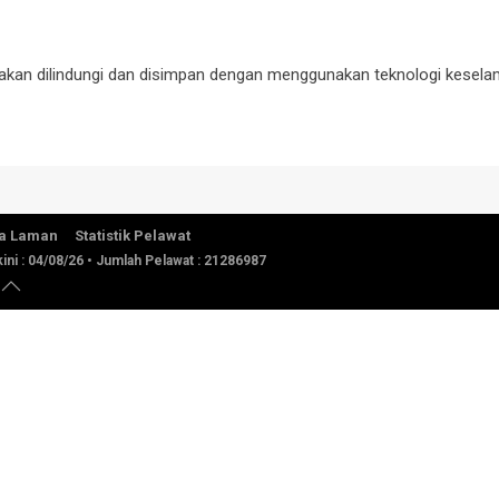
 akan dilindungi dan disimpan dengan menggunakan teknologi kesela
a Laman
Statistik Pelawat
ini :
04/08/26
• Jumlah Pelawat :
21286987