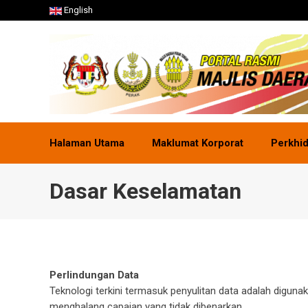
English
Halaman Utama
Maklumat Korporat
Perkhi
Dasar Keselamatan
Perlindungan Data
Teknologi terkini termasuk penyulitan data adalah digu
menghalang capaian yang tidak dibenarkan.