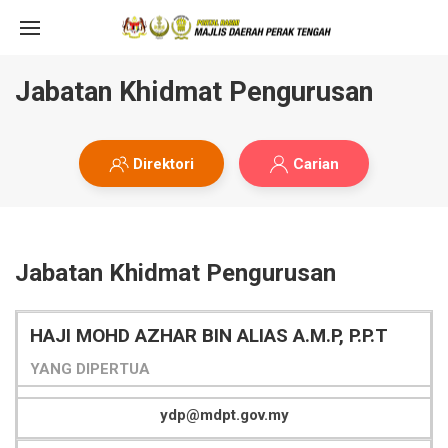
Jabatan Khidmat Pengurusan
Direktori
Carian
Jabatan Khidmat Pengurusan
HAJI MOHD AZHAR BIN ALIAS A.M.P, P.P.T
YANG DIPERTUA
ydp@mdpt.gov.my