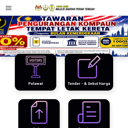
Pelawat
Tender - & Sebut Harga