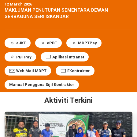
12 March 2026
MAKLUMAN PENUTUPAN SEMENTARA DEWAN
SERBAGUNA SERI ISKANDAR
eJKT
ePBT
MDPTPay
PBTPay
Aplikasi Intranet
Web Mail MDPT
EKontraktor
Manual Pengguna Sijil Kontraktor
Aktiviti Terkini