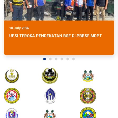
10 July 2026
UPSI TEROKA PENDEKATAN BSF DI PBBSF MDPT